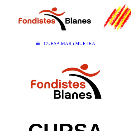
CURSA MAR i MURTRA
.
.