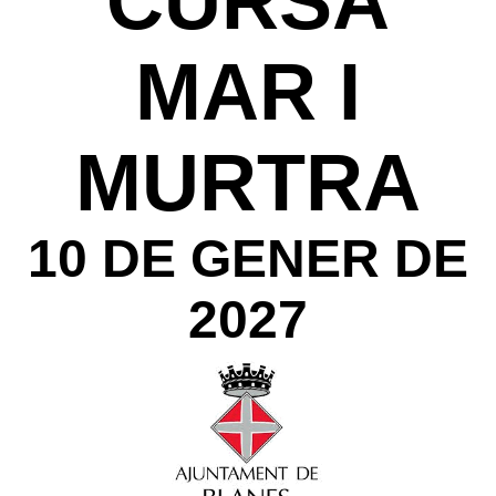
CURSA
MAR I
MURTRA
10 DE GENER DE
2027